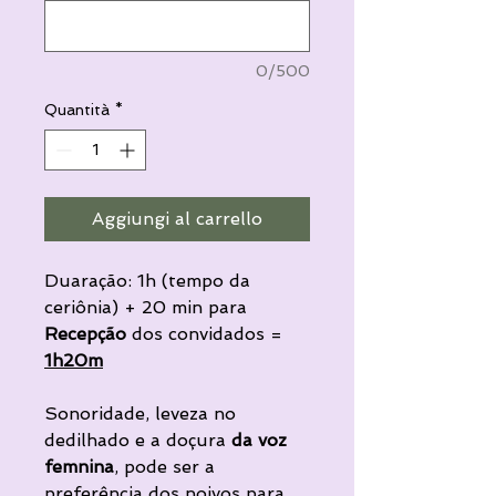
0/500
Quantità
*
Aggiungi al carrello
Duaração: 1h (tempo da
ceriônia) + 20 min para
Recepção
dos convidados =
1h20m
Sonoridade, leveza no
dedilhado e a doçura
da voz
femnina
, pode ser a
preferência dos noivos para