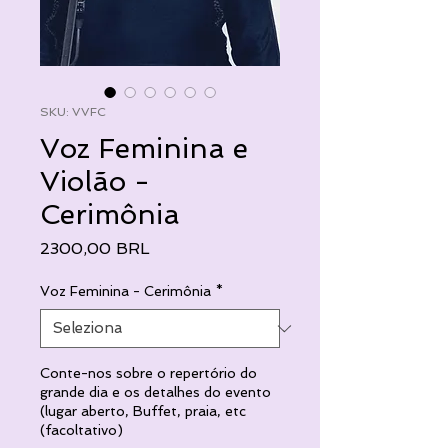
SKU: VVFC
Voz Feminina e
Violão -
Cerimônia
Prezzo
2300,00 BRL
Voz Feminina - Cerimônia
*
Conte-nos sobre o repertório do
grande dia e os detalhes do evento
(lugar aberto, Buffet, praia, etc
(facoltativo)