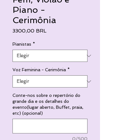
Piano -
Cerimônia
Precio
3300,00 BRL
Pianistas
*
Voz Feminina - Cerimônia
*
Conte-nos sobre o repertório do
grande dia e os detalhes do
evento(lugar aberto, Buffet, praia,
etc) (opcional)
0/500