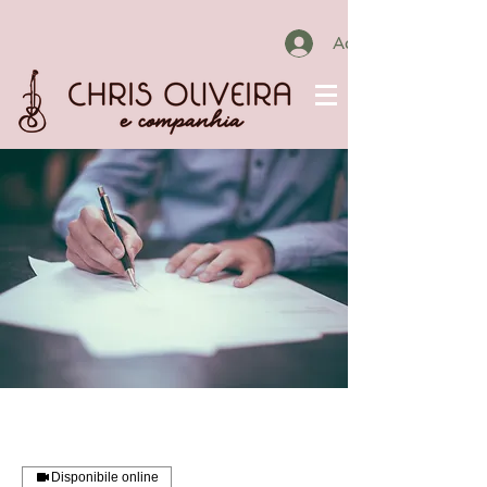
Accedi
Disponibile online