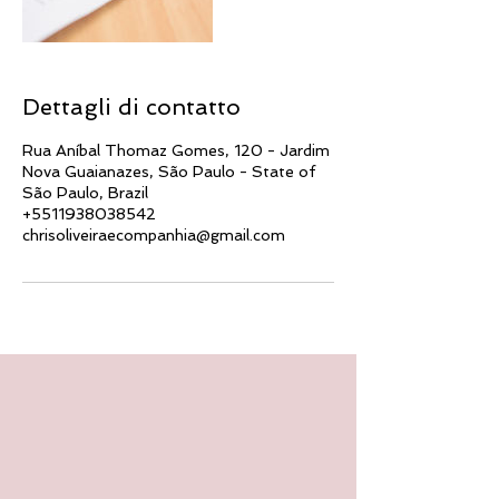
Dettagli di contatto
Rua Aníbal Thomaz Gomes, 120 - Jardim
Nova Guaianazes, São Paulo - State of
São Paulo, Brazil
+5511938038542
chrisoliveiraecompanhia@gmail.com