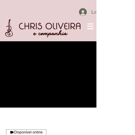
Login
Disponível online