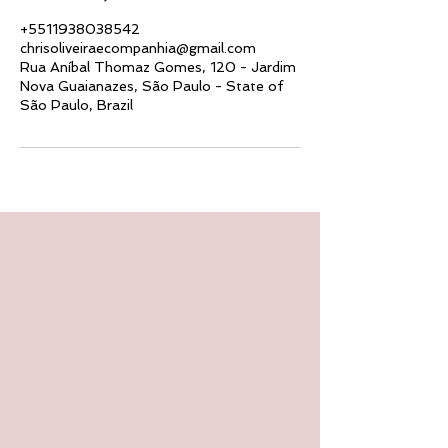
+5511938038542
chrisoliveiraecompanhia@gmail.com
Rua Aníbal Thomaz Gomes, 120 - Jardim
Nova Guaianazes, São Paulo - State of
São Paulo, Brazil